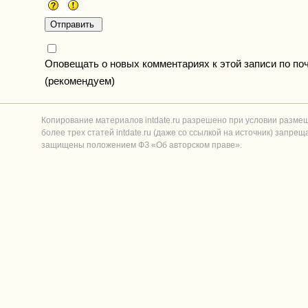
Оповещать о новых комментариях к этой записи по по
(рекомендуем)
Копирование материалов intdate.ru разрешено при условии разме
более трех статей intdate.ru (даже со ссылкой на источник) запре
защищены положением ФЗ «Об авторском праве».