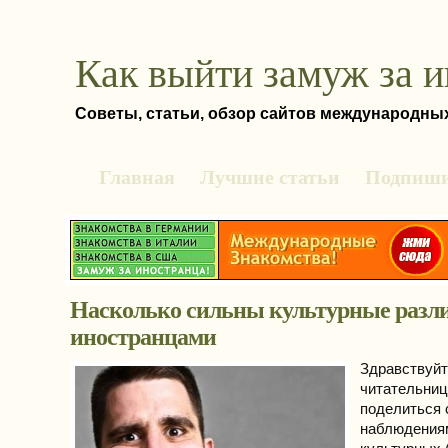
Как выйти замуж за 
Советы, статьи, обзор сайтов международны
Главная
Лучшие статьи
Подпиши
Насколько сильны культурные разли
иностранцами
Здравствуйт
читательниц
поделиться 
наблюдениям